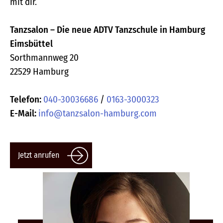
mit dir.
Tanzsalon – Die neue ADTV Tanzschule in Hamburg
Eimsbüttel
Sorthmannweg 20
22529 Hamburg
Telefon:
040-30036686
/
0163-3000323
E-Mail:
info@tanzsalon-hamburg.com
Jetzt anrufen