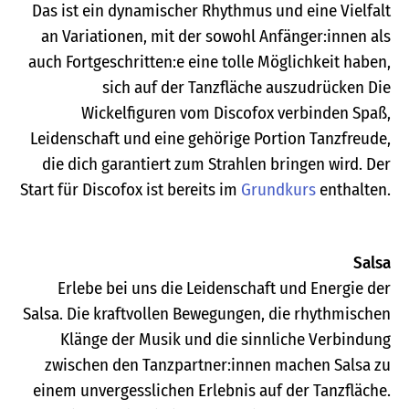
Das ist ein dynamischer Rhythmus und eine Vielfalt
an Variationen, mit der sowohl Anfänger:innen als
auch Fortgeschritten:e eine tolle Möglichkeit haben,
sich auf der Tanzfläche auszudrücken Die
Wickelfiguren vom Discofox verbinden Spaß,
Leidenschaft und eine gehörige Portion Tanzfreude,
die dich garantiert zum Strahlen bringen wird. Der
Start für Discofox ist bereits im
Grundkurs
enthalten.
Salsa
Erlebe bei uns die Leidenschaft und Energie der
Salsa. Die kraftvollen Bewegungen, die rhythmischen
Klänge der Musik und die sinnliche Verbindung
zwischen den Tanzpartner:innen machen Salsa zu
einem unvergesslichen Erlebnis auf der Tanzfläche.