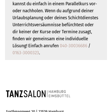
kannst du einfach in einem Parallelkurs vor-
oder nachholen. Wenn du aufgrund deiner
Urlaubsplanung oder deines Schichtdienstes
Unterrichtsversäumnisse befürchtest oder
dir keiner der Kurse oder Termine zusagt,
finden wir gemeinsam eine individuelle
Lösung! Einfach anrufen
040-30036686
/
0163-3000323
.
Sorthmannweg 20 | 22529 Hamburg