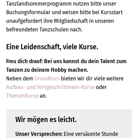
Tanzlandsommerprogramm nutzen bitte unser
Buchungsformular und weisen bitte bei Kursstart
unaufgefordert ihre Mitgliedschaft in unseren
befreundeten Tanzschulen nach.
Eine Leidenschaft, viele Kurse.
Freu dich drauf: Bei uns kannst du dein Talent zum
Tanzen zu deinem Hobby machen.
Neben dem
Grundkurs
bieten wir dir viele weitere
Aufbau- und Fortgeschrittenen-Kurse
oder
Themenkurse
an.
Wir mögen es leicht.
Unser Versprechen:
Eine versäumte Stunde