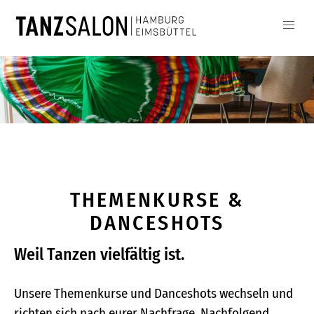
THEMENKURSE &
DANCESHOTS
Weil Tanzen vielfältig ist.
Unsere Themenkurse und Danceshots wechseln und
richten sich nach eurer Nachfrage. Nachfolgend